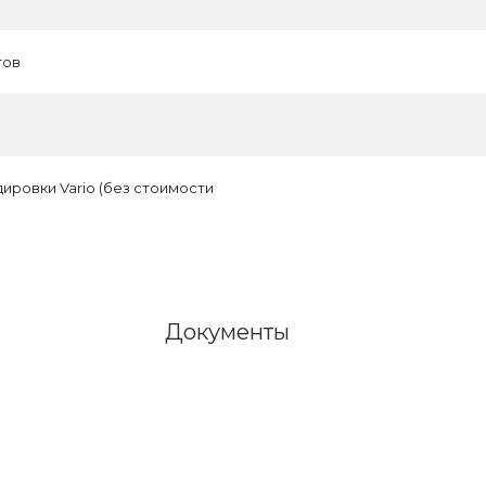
гов
ровки Vario (без стоимости
Документы