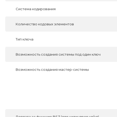
Система кодирования
Количество кодовых элементов
Тип ключа
Возможность создания системы под один ключ
Возможность создания мастер-системы
Доплата за функцию BSZ (для цилиндров кл/кл)