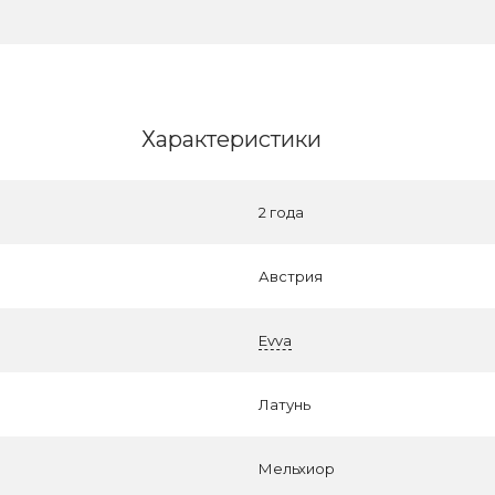
Характеристики
2 года
Австрия
Evva
Латунь
Мельхиор