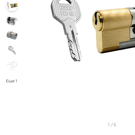
Еще
1
1
/
6