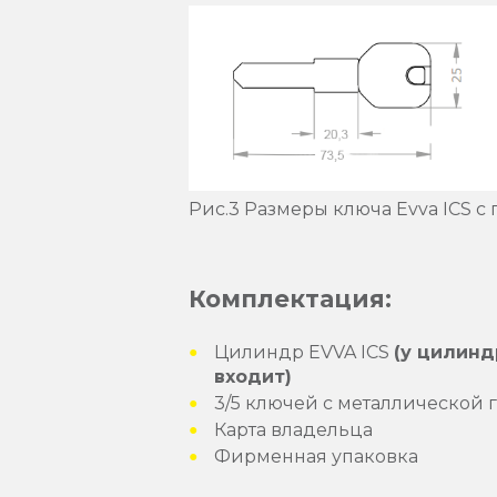
Рис.3 Размеры ключа Evva ICS с
Комплектация:
Цилиндр EVVA ICS
(у цилинд
входит)
3/5 ключей с металлической 
Карта владельца
Фирменная упаковка