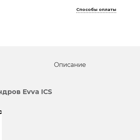
Способы оплаты
Описание
дров Evva ICS