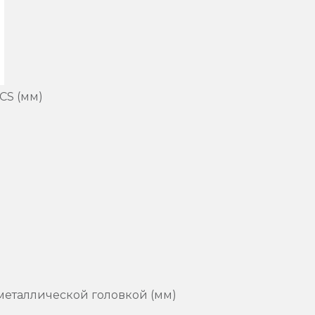
CS (мм)
 металлической головкой (мм)