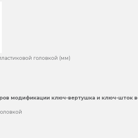
 пластиковой головкой (мм)
ров модификации ключ-вертушка и ключ-шток в
головкой