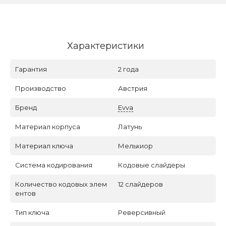
Характеристики
Гарантия
2 года
Производство
Австрия
Бренд
Evva
Материал корпуса
Латунь
Материал ключа
Мельхиор
Система кодирования
Кодовые слайдеры
Количество кодовых элем
12 слайдеров
ентов
Тип ключа
Реверсивный