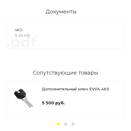
Документы
4KS
9.36 МБ
.pdf
Сопутствующие товары
Дополнительный ключ EVVA 4KS
5 500 руб.