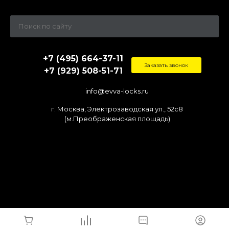
+7 (495) 664-37-11
Заказать звонок
+7 (929) 508-51-71
info@evva-locks.ru
г. Москва, Электрозаводская ул., 52c8
(м.Преображенская площадь)
© 2026 evva-locks.ru - официальный дилер