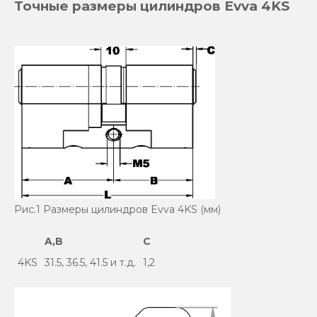
Точные размеры цилиндров Evva 4KS
Рис.1 Размеры цилиндров Evva 4KS (мм)
A,B
C
4KS
31.5, 36.5, 41.5 и т.д.
1,2