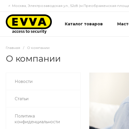
г. Москва, Электрозаводская ул., 52c8 (м.Преображенская площа
Каталог товаров
Маст
Главная
/
О компании
О компании
Новости
Статьи
Политика
конфиденциальности