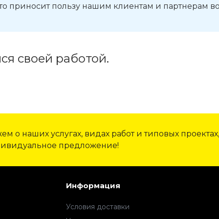
то приносит пользу нашим клиентам и партнерам во
ся своей работой.
м о наших услугах, видах работ и типовых проектах
дивидуальное предложение!
Информация
Условия доставки