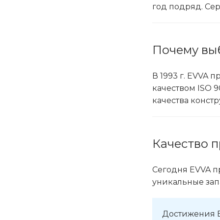
год подряд. Сер
Почему вы
В 1993 г. EVVA
качеством ISO 9
качества констр
Качество п
Сегодня EVVA п
уникальные за
Достижения E