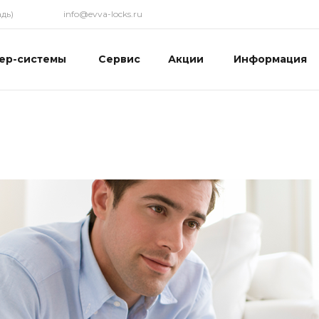
дь)
info@evva-locks.ru
ер-системы
Сервис
Акции
Информация