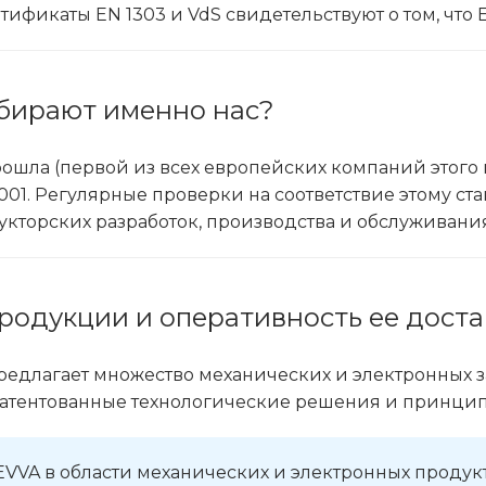
тификаты EN 1303 и VdS свидетельствуют о том, что
бирают именно нас?
 прошла (первой из всех европейских компаний это
001. Регулярные проверки на соответствие этому ст
укторских разработок, производства и обслуживания
родукции и оперативность ее доста
редлагает множество механических и электронных 
патентованные технологические решения и принци
VVA в области механических и электронных продук