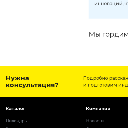
инноваций, ч
Мы гордим
Нужна
Подробно расскаже
консультация?
и подготовим ин
Каталог
Компания
Цилиндры
Новости