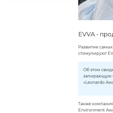
EVVA - про
Развитие самых
стимулируют EV
Об этом свид
запирающую с
«Leonardo Aw
Также компания
Environment Awa