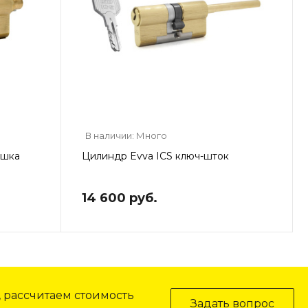
В наличии: Много
ушка
Цилиндр Evva ICS ключ-шток
14 600 руб.
, рассчитаем стоимость
Задать вопрос