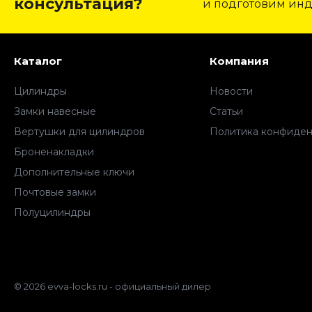
консультация?
и подготовим ин
Каталог
Компания
Цилиндры
Новости
Замки навесные
Статьи
Вертушки для цилиндров
Политика конфиден
Броненакладки
Дополнительные ключи
Почтовые замки
Полуцилиндры
© 2026 evva-locks.ru - официальный дилер