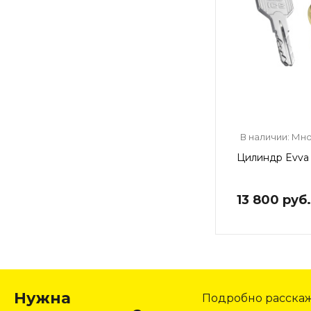
В наличии: Мн
Цилиндр Evva 
13 800 руб.
Нужна
Подробно расскаже