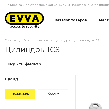
г. Москва, Электрозаводская ул., 52c8 (м.Преображенская площа
Каталог товаров
Маст
Главная
/
Каталог товаров
/
Цилиндры
/
Цилиндры ICS
Цилиндры ICS
Скрыть фильтр
Бренд