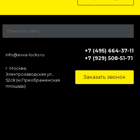
+7 (495) 664-37-11
info@evva-locks.ru
+7 (929) 508-51-71
г. Москва,
Электрозаводская ул.,
Заказать звонок
52c8 (м.Преображенская
площадь)