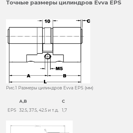
Точные размеры цилиндров Evva EPS
Рис.1 Размеры цилиндров Evva EPS (мм)
A,B
C
EPS
32.5, 37.5, 42.5 и т.д.
1,7