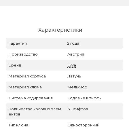
Характеристики
Гарантия
2 года
Производство
Австрия
Бренд
Evva
Материал корпуса
Латунь
Материал ключа
Мельхиор
Система кодирования
Кодовые штифты
Количество кодовых элем
6 штифтов
ентов
Тип ключа
Односторонний