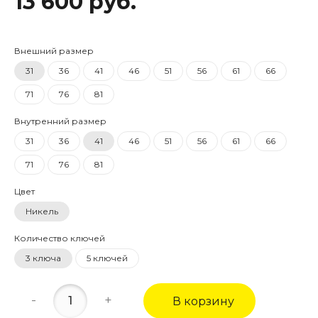
13 600 руб.
Внешний размер
31
36
41
46
51
56
61
66
71
76
81
Внутренний размер
31
36
41
46
51
56
61
66
71
76
81
Цвет
Никель
Количество ключей
3 ключа
5 ключей
-
+
В корзину