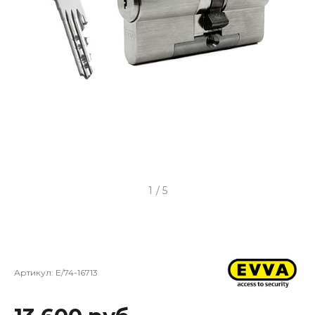
1
/
5
Артикул:
E/74-16713