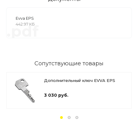
Evva EPS
442.97 КБ
.pdf
Сопутствующие товары
Дополнительный ключ EVVA EPS
3 030 руб.