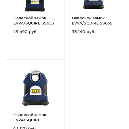
Навесной замок
Навесной замок
EVVA/SQUIRE SS65S
EVVA/SQUIRE SS65S
(дужка 65 мм)
(дужка 29 мм)
49 490 руб.
38 140 руб.
Навесной замок
EVVA/SQUIRE
SS65BS
43 170 руб.