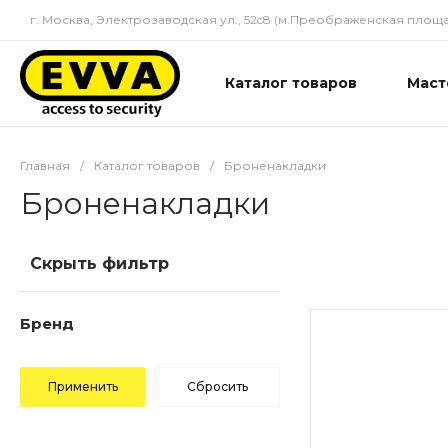
г. Москва, Электрозаводская ул., 52c8 (м.Преображенская площа
Каталог товаров
Маст
Главная
/
Каталог товаров
/
Броненакладки
Броненакладки
Скрыть фильтр
Бренд