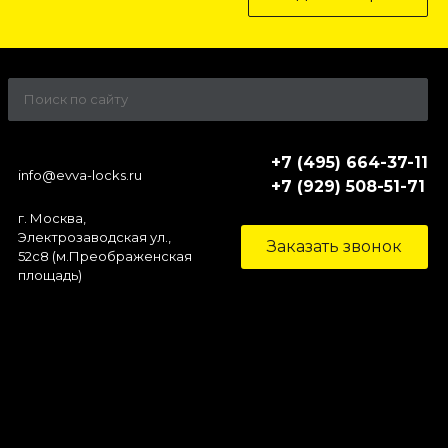
+7 (495) 664-37-11
info@evva-locks.ru
+7 (929) 508-51-71
г. Москва,
Электрозаводская ул.,
Заказать звонок
52c8 (м.Преображенская
площадь)