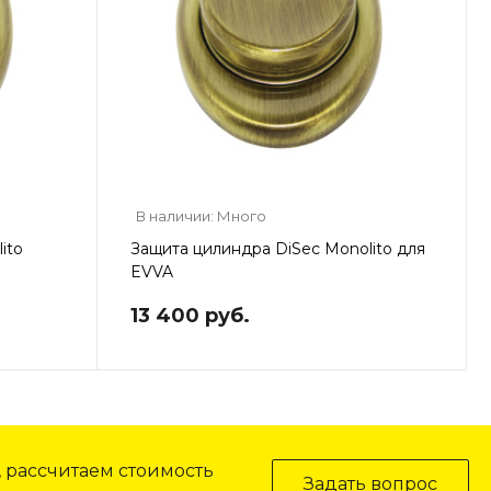
В наличии: Много
ito
Защита цилиндра DiSec Monolito для
EVVA
13 400 руб.
, рассчитаем стоимость
Задать вопрос