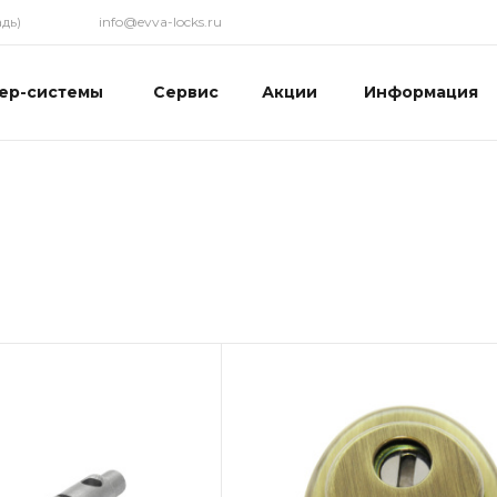
дь)
info@evva-locks.ru
ер-системы
Сервис
Акции
Информация