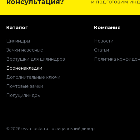
консультация?
и подготовим ин
Каталог
Компания
Цилиндры
Новости
Замки навесные
Статьи
Вертушки для цилиндров
Политика конфиден
Броненакладки
Дополнительные ключи
Почтовые замки
Полуцилиндры
© 2026 evva-locks.ru - официальный дилер