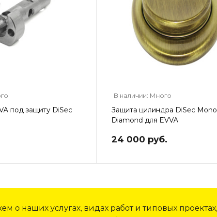
ого
В наличии: Много
VA под защиту DiSec
Защита цилиндра DiSec Monol
Diamond для EVVA
24 000 руб.
м о наших услугах, видах работ и типовых проектах