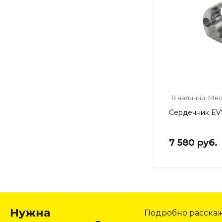
В наличии: Мн
Сердечник EV
7 580 руб.
Нужна
Подробно расскаже