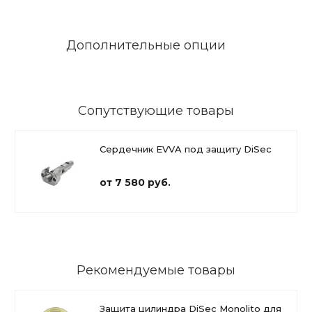
Дополнительные опции
Сопутствующие товары
Сердечник EVVA под защиту DiSec
от 7 580 руб.
Рекомендуемые товары
Защита цилиндра DiSec Monolito для