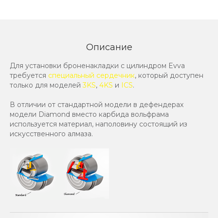
Описание
Для установки броненакладки с цилиндром Evva
требуется
специальный сердечник
, который доступен
только для моделей
3KS
,
4KS
и
ICS
.
В отличии от стандартной модели в дефендерах
модели Diamond вместо карбида вольфрама
используется материал, наполовину состоящий из
искусственного алмаза.