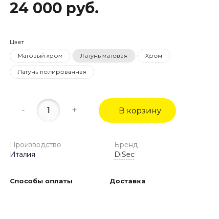
24 000 руб.
Цвет
Матовый хром
Латунь матовая
Хром
Латунь полированная
-
+
В корзину
Производство
Бренд
Италия
DiSec
Способы оплаты
Доставка