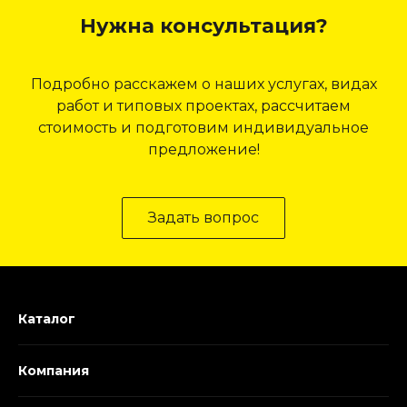
Нужна консультация?
Подробно расскажем о наших услугах, видах
работ и типовых проектах, рассчитаем
стоимость и подготовим индивидуальное
предложение!
Задать вопрос
Каталог
Компания