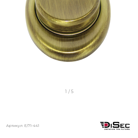
1
/
5
Артикул:
E/71-441