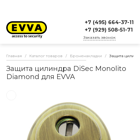
+7 (495) 664-37-11
+7 (929) 508-51-71
Заказать звонок
Главная
/
Каталог товаров
/
Броненакладки
/
Защита цилиндр
Защита цилиндра DiSec Monolito
Diamond для EVVA