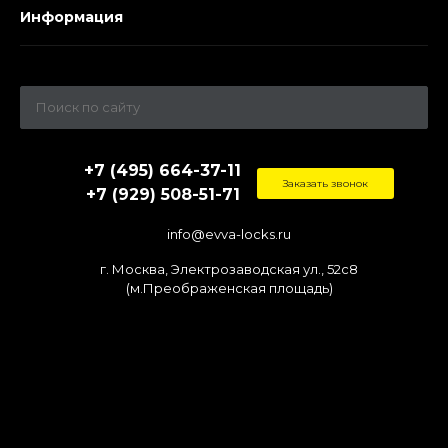
Информация
+7 (495) 664-37-11
Заказать звонок
+7 (929) 508-51-71
info@evva-locks.ru
г. Москва, Электрозаводская ул., 52c8
(м.Преображенская площадь)