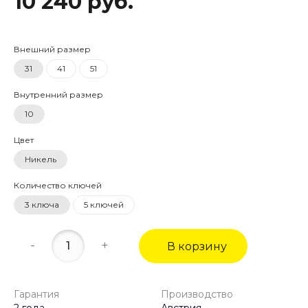
10 240 руб.
Внешний размер
31
41
51
Внутренний размер
10
Цвет
Никель
Количество ключей
3 ключа
5 ключей
-
+
В корзину
Гарантия
Производство
2 года
Австрия