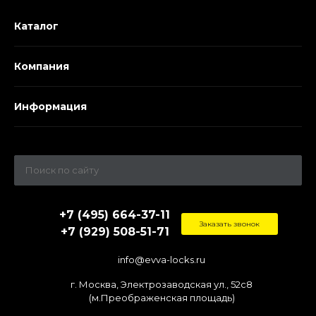
Каталог
Компания
Информация
+7 (495) 664-37-11
Заказать звонок
+7 (929) 508-51-71
info@evva-locks.ru
г. Москва, Электрозаводская ул., 52c8
(м.Преображенская площадь)