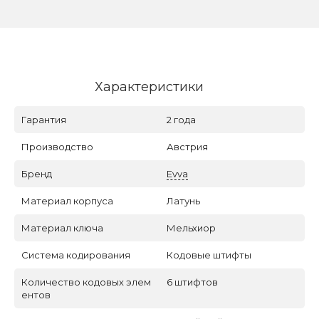
Характеристики
Гарантия
2 года
Производство
Австрия
Бренд
Evva
Материал корпуса
Латунь
Материал ключа
Мельхиор
Система кодирования
Кодовые штифты
Количество кодовых элем
6 штифтов
ентов