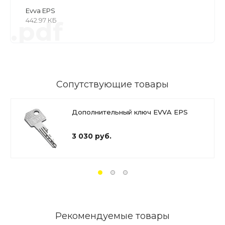
Evva EPS
442.97 КБ
.pdf
Сопутствующие товары
Дополнительный ключ EVVA EPS
3 030 руб.
Рекомендуемые товары