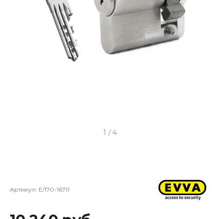
1
/
4
Артикул:
E/170-16711