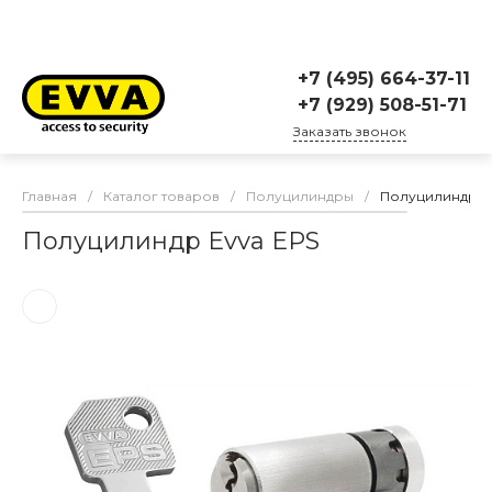
+7 (495) 664-37-11
+7 (929) 508-51-71
Заказать звонок
Главная
/
Каталог товаров
/
Полуцилиндры
/
Полуцилиндр E
Полуцилиндр Evva EPS