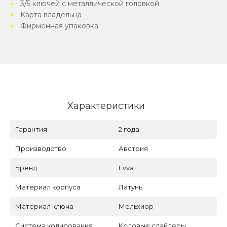
3/5 ключей с металлической головкой
Карта владельца
Фирменная упаковка
Характеристики
Гарантия
2 года
Производство
Австрия
Бренд
Evva
Материал корпуса
Латунь
Материал ключа
Мельхиор
Система кодирования
Кодовые слайдеры