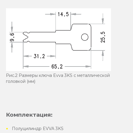
Рис.2 Размеры ключа Evva 3KS с металлической
головкой (мм)
Комплектация:
Полуцилиндр EVVA 3KS