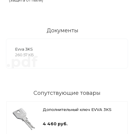
Документы
Evva 3KS
260.57 КБ
.pdf
Сопутствующие товары
Дополнительный ключ EVVA 3KS
4 460 руб.