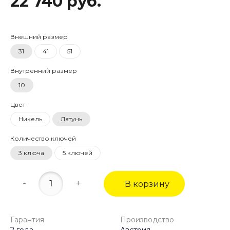
22 740 руб.
Внешний размер
31
41
51
Внутренний размер
10
Цвет
Никель
Латунь
Количество ключей
3 ключа
5 ключей
-
+
В корзину
Гарантия
Производство
2 года
Австрия