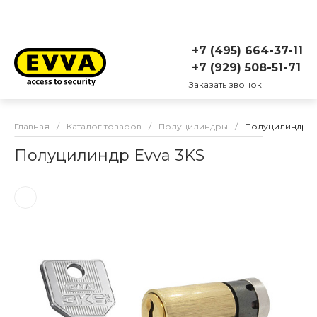
+7 (495) 664-37-11
+7 (929) 508-51-71
Заказать звонок
Главная
/
Каталог товаров
/
Полуцилиндры
/
Полуцилиндр E
Полуцилиндр Evva 3KS