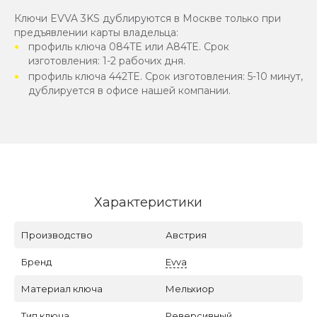
Ключи EVVA 3KS дублируются в Москве только при
предъявлении карты владельца:
профиль ключа 084TE или A84TE. Срок
изготовления: 1-2 рабочих дня.
профиль ключа 442TE. Срок изготовления: 5-10 минут,
дублируется в офисе нашей компании.
Характеристики
Производство
Австрия
Бренд
Evva
Материал ключа
Мельхиор
Тип ключа
Реверсивный