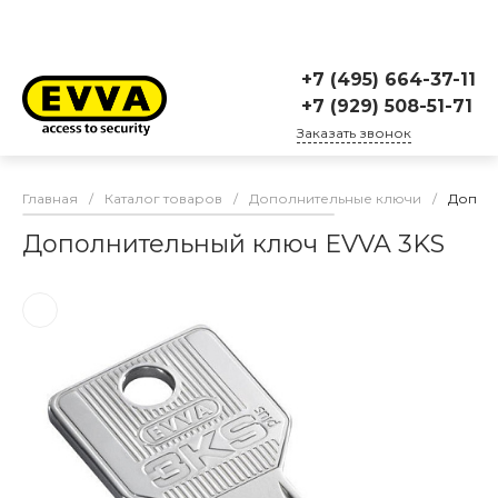
+7 (495) 664-37-11
+7 (929) 508-51-71
Заказать звонок
Главная
/
Каталог товаров
/
Дополнительные ключи
/
Дополн
Дополнительный ключ EVVA 3KS