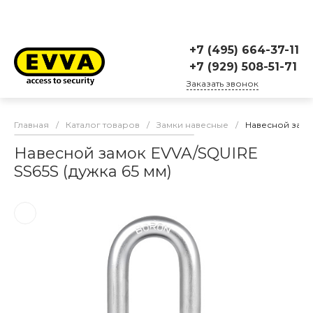
+7 (495) 664-37-11
+7 (929) 508-51-71
Заказать звонок
Главная
/
Каталог товаров
/
Замки навесные
/
Навесной замок
Навесной замок EVVA/SQUIRE
SS65S (дужка 65 мм)