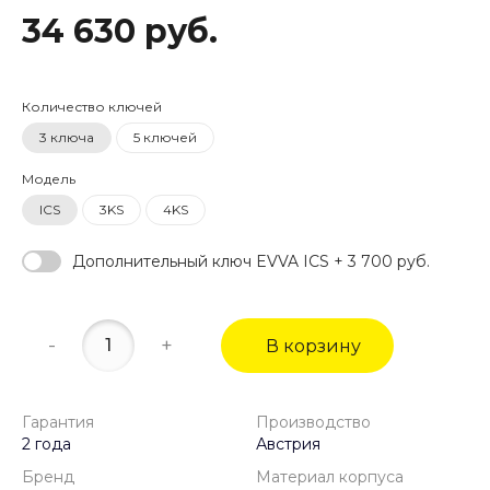
34 630 руб.
Количество ключей
3 ключа
5 ключей
Модель
ICS
3KS
4KS
Дополнительный ключ EVVA ICS + 3 700 руб.
-
+
В корзину
Гарантия
Производство
2 года
Австрия
Бренд
Материал корпуса