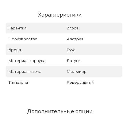
Характеристики
Гарантия
2 года
Производство
Австрия
Бренд
Evva
Материал корпуса
Латунь
Материал ключа
Мельхиор
Тип ключа
Реверсивный
Дополнительные опции