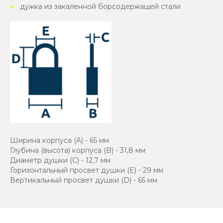
дужка из закаленной борсодержащей стали
Ширина корпуса (A) - 65 мм
Глубина (высота) корпуса (B) - 31,8 мм
Диаметр душки (C) - 12,7 мм
Горизонтальный просвет душки (E) - 29 мм
Вертикальный просвет душки (D) - 65 мм