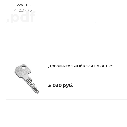
Evva EPS
442.97 КБ
.pdf
Дополнительный ключ EVVA EPS
3 030 руб.