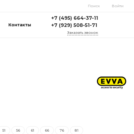
Поиск
Войти
+7 (495) 664-37-11
Контакты
+7 (929) 508-51-71
Заказать звонок
51
56
61
66
76
81