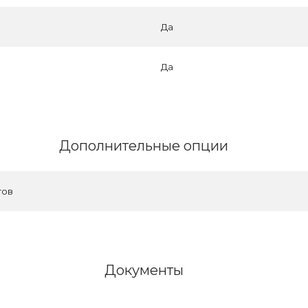
Да
Да
Дополнительные опции
гов
Документы