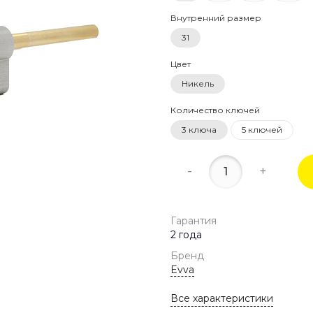
Внутренний размер
31
Цвет
Никель
Количество ключей
3 ключа
5 ключей
-
+
Гарантия
2 года
Бренд
Evva
Все характеристики