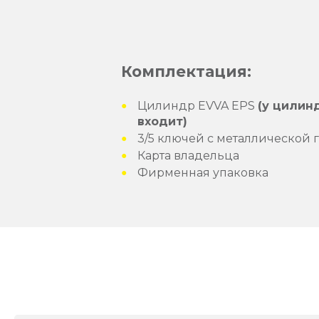
Комплектация:
Цилиндр EVVA EPS
(у цилин
входит)
3/5 ключей с металлической 
Карта владельца
Фирменная упаковка