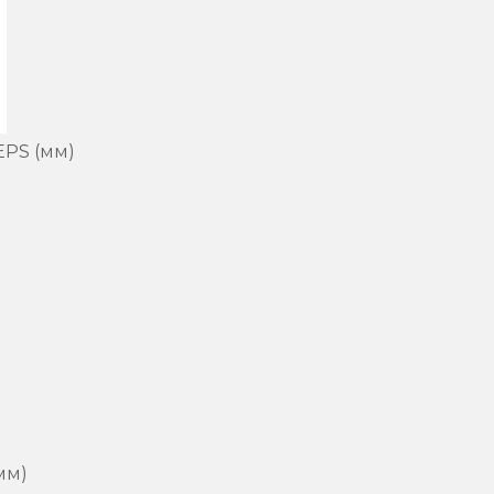
EPS (мм)
мм)