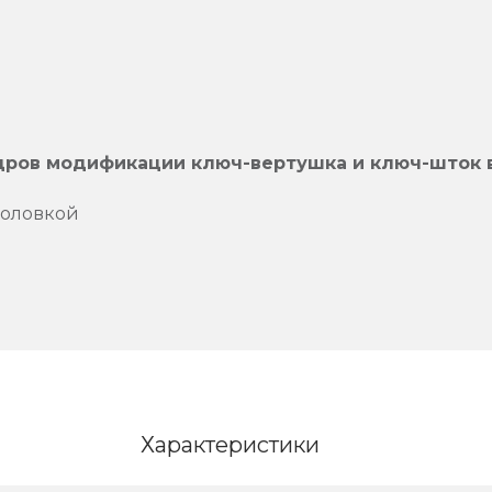
дров модификации ключ-вертушка и ключ-шток 
головкой
Характеристики