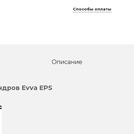
Способы оплаты
Описание
дров Evva EPS