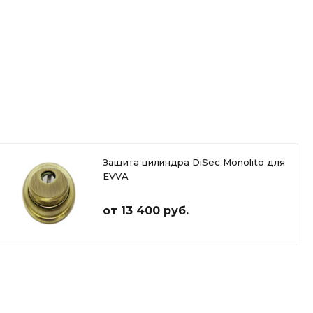
Защита цилиндра DiSec Monolito для
EVVA
от 13 400 руб.