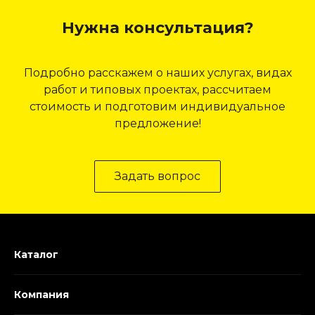
Нужна консультация?
Подробно расскажем о наших услугах, видах
работ и типовых проектах, рассчитаем
стоимость и подготовим индивидуальное
предложение!
Задать вопрос
Каталог
Компания