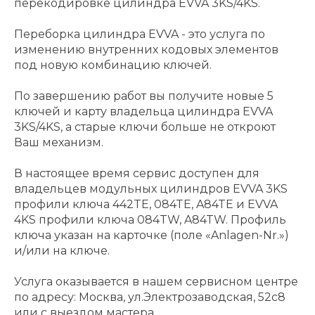
перекодировке цилиндра EVVA 3KS/4KS.
Переборка цилиндра EVVA - это услуга по
изменению внутренних кодовых элементов
под новую комбинацию ключей.
По завершению работ вы получите новые 5
ключей и карту владельца цилиндра EVVA
3KS/4KS, а старые ключи больше не откроют
Ваш механизм.
В настоящее время сервис доступен для
владельцев модульных цилиндров EVVA 3KS
профили ключа 442TE, 084TE, A84TE и EVVA
4KS профили ключа 084TW, A84TW. Профиль
ключа указан на карточке (поле «Anlagen-Nr.»)
и/или на ключе.
Услуга оказывается в нашем сервисном центре
по адресу: Москва, ул.Электрозаводская, 52с8
или с выездом мастера.