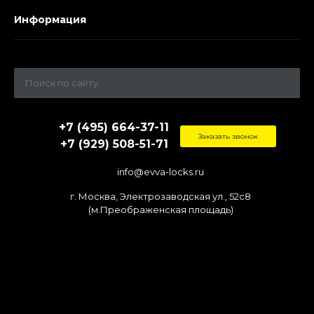
Информация
+7 (495) 664-37-11
Заказать звонок
+7 (929) 508-51-71
info@evva-locks.ru
г. Москва, Электрозаводская ул., 52c8
(м.Преображенская площадь)